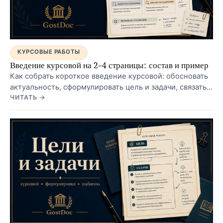
КУРСОВЫЕ РАБОТЫ
Введение курсовой на 2–4 страницы: состав и пример
Как собрать короткое введение курсовой: обосновать
актуальность, сформулировать цель и задачи, связать
их с главами и проверить по методичке.
ЧИТАТЬ →