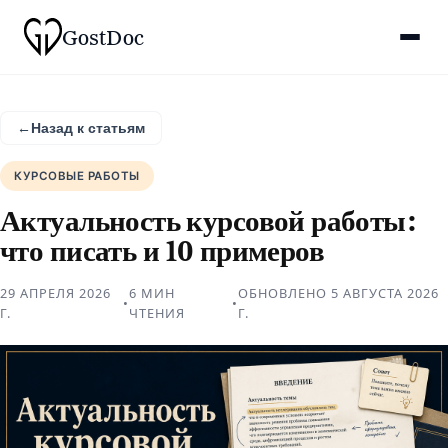
Gost
Doc
←
Назад к статьям
КУРСОВЫЕ РАБОТЫ
Актуальность курсовой работы:
что писать и 10 примеров
29 АПРЕЛЯ 2026
6 МИН
ОБНОВЛЕНО
5 АВГУСТА 2026
•
•
Г.
ЧТЕНИЯ
Г.