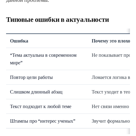
данной проблемы.
Типовые ошибки в актуальности
Ошибка
Почему это плохо
“Тема актуальна в современном
Не показывает проб
мире”
Повтор цели работы
Ломается логика вве
Слишком длинный абзац
Текст уходит в теор
Текст подходит к любой теме
Нет связи именно с 
Штампы про “интерес ученых”
Звучит формально и 