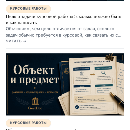
КУРСОВЫЕ РАБОТЫ
Цель и задачи курсовой работы: сколько должно быть
и как написать
Объясняем, чем цель отличается от задач, сколько
задач обычно требуется в курсовой, как связать их с
главами и проверить формулировки на примерах.
ЧИТАТЬ →
КУРСОВЫЕ РАБОТЫ