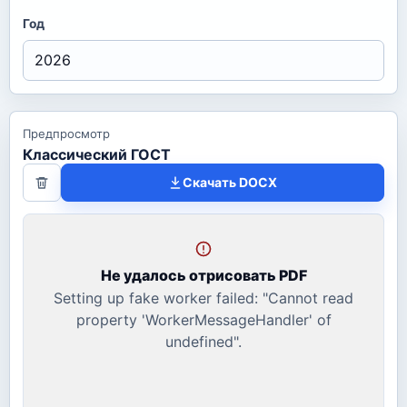
Год
Предпросмотр
Классический ГОСТ
Скачать DOCX
Не удалось отрисовать PDF
Setting up fake worker failed: "Cannot read
property 'WorkerMessageHandler' of
undefined".