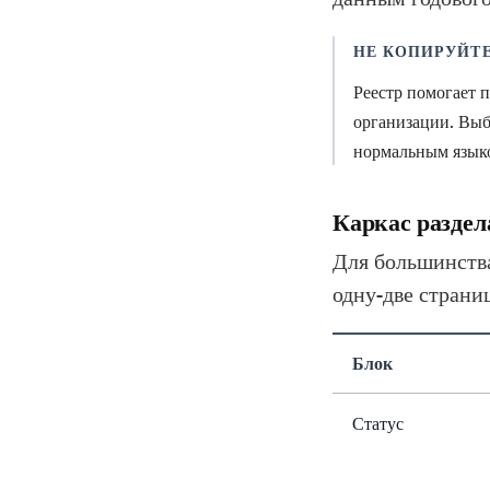
НЕ КОПИРУЙТ
Реестр помогает 
организации. Выбе
нормальным язык
Каркас раздел
Для большинства
одну-две страни
Блок
Статус