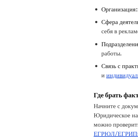
Организация:
Сфера деятел
себя в реклам
Подразделени
работы.
Связь с практ
и
индивидуал
Где брать фак
Начните с докуме
Юридическое наи
можно проверит
ЕГРЮЛ/ЕГРИП