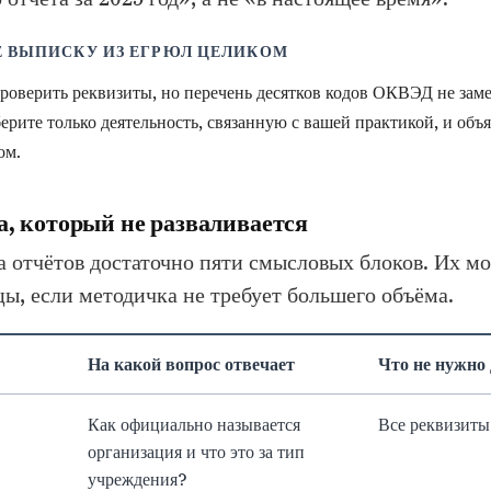
Е ВЫПИСКУ ИЗ ЕГРЮЛ ЦЕЛИКОМ
проверить реквизиты, но перечень десятков кодов ОКВЭД не зам
рите только деятельность, связанную с вашей практикой, и объя
ом.
а, который не разваливается
 отчётов достаточно пяти смысловых блоков. Их м
цы, если методичка не требует большего объёма.
На какой вопрос отвечает
Что не нужно
Как официально называется
Все реквизиты
организация и что это за тип
учреждения?