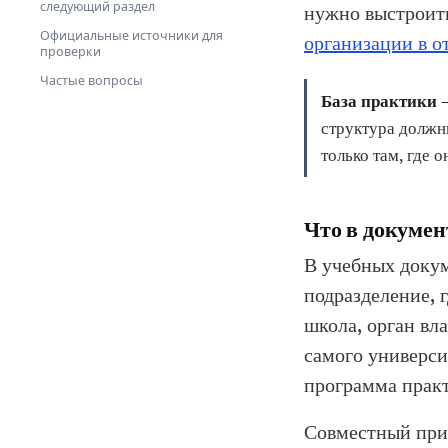
следующий раздел
нужно выстроить
Официальные источники для
организации в о
проверки
Частые вопросы
База практики 
структура должн
только там, где 
Что в докумен
В учебных доку
подразделение, 
школа, орган вл
самого универси
программа практ
Совместный при