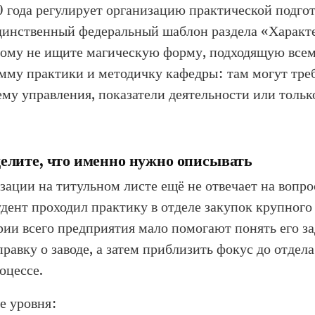
20 года регулирует организацию практической подгот
динственный федеральный шаблон раздела «Характ
тому не ищите магическую форму, подходящую всем
мму практики и методичку кафедры: там могут тре
ему управления, показатели деятельности или тольк
елите, что именно нужно описывать
зации на титульном листе ещё не отвечает на вопро
удент проходил практику в отделе закупок крупного 
рии всего предприятия мало помогают понять его за
равку о заводе, а затем приблизить фокус до отдела
оцессе.
е уровня: