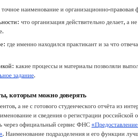
точное наименование и организационно-правовая 
ьности:
что организация действительно делает, а не
е.
е:
где именно находился практикант и за что отвеча
икой:
какие процессы и материалы позволяли выпо
ьное задание
.
ты, которым можно доверять
нтов, а не с готового студенческого отчёта из инте
менование и сведения о регистрации российской 
ь через официальный сервис ФНС
«Предоставление
»
. Наименование подразделения и его функции лучш