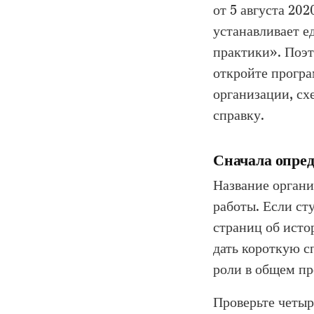
от 5 августа 20
устанавливает е
практики». Поэ
откройте програ
организации, сх
справку.
Сначала опред
Название органи
работы. Если ст
страниц об исто
дать короткую сп
роли в общем пр
Проверьте четыр