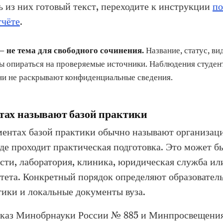
 из них готовый текст, переходите к инструкции
по
тчёте
.
— не тема для свободного сочинения.
Название, статус, ви
ы опираться на проверяемые источники. Наблюдения студен
они не раскрывают конфиденциальные сведения.
тах называют базой практики
ментах базой практики обычно называют организац
где проходит практическая подготовка. Это может б
асти, лаборатория, клиника, юридическая служба ил
тета. Конкретный порядок определяют образовател
ики и локальные документы вуза.
каз Минобрнауки России № 885 и Минпросвещени