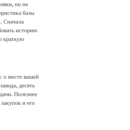
овки, но не
еристика базы
. Сначала
бовать историю
о краткую
с о месте вашей
завода, десять
дачи. Полезнее
 закупок и его