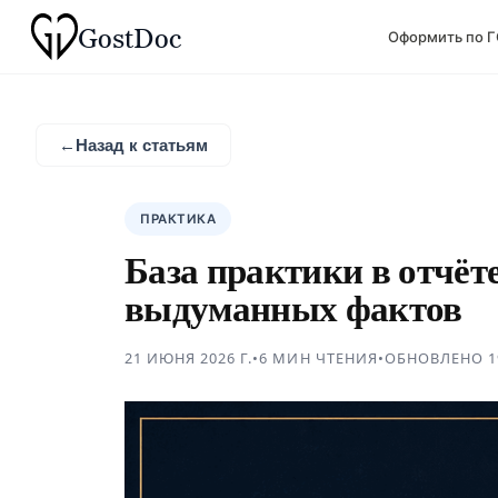
Gost
Doc
Оформить по 
←
Назад к статьям
ПРАКТИКА
База практики в отчёт
выдуманных фактов
21 ИЮНЯ 2026 Г.
•
6 МИН
ЧТЕНИЯ
•
ОБНОВЛЕНО
1