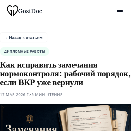
Gost
Doc
←
Назад к статьям
ДИПЛОМНЫЕ РАБОТЫ
Как исправить замечания
нормоконтроля: рабочий порядок,
если ВКР уже вернули
17 МАЯ 2026 Г.
•
5 МИН
ЧТЕНИЯ