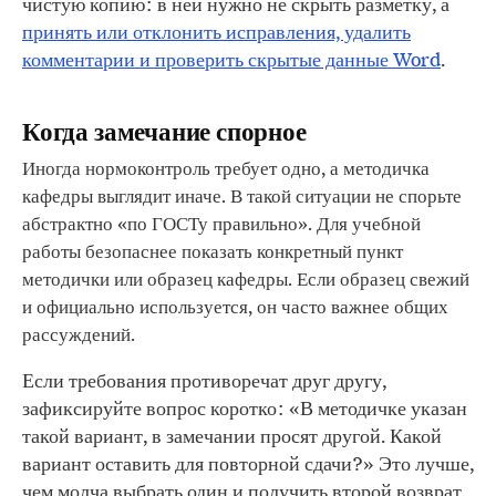
чистую копию: в ней нужно не скрыть разметку, а
принять или отклонить исправления, удалить
комментарии и проверить скрытые данные Word
.
Когда замечание спорное
Иногда нормоконтроль требует одно, а методичка
кафедры выглядит иначе. В такой ситуации не спорьте
абстрактно «по ГОСТу правильно». Для учебной
работы безопаснее показать конкретный пункт
методички или образец кафедры. Если образец свежий
и официально используется, он часто важнее общих
рассуждений.
Если требования противоречат друг другу,
зафиксируйте вопрос коротко: «В методичке указан
такой вариант, в замечании просят другой. Какой
вариант оставить для повторной сдачи?» Это лучше,
чем молча выбрать один и получить второй возврат.