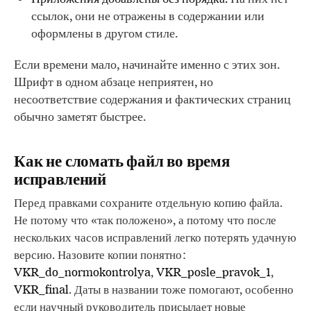
ссылок, они не отражены в содержании или
оформлены в другом стиле.
Если времени мало, начинайте именно с этих зон.
Шрифт в одном абзаце неприятен, но
несоответствие содержания и фактических страниц
обычно заметят быстрее.
Как не сломать файл во время
исправлений
Перед правками сохраните отдельную копию файла.
Не потому что «так положено», а потому что после
нескольких часов исправлений легко потерять удачную
версию. Назовите копии понятно:
VKR_do_normokontrolya
,
VKR_posle_pravok_1
,
VKR_final
. Даты в названии тоже помогают, особенно
если научный руководитель присылает новые