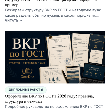
пример
Разбираем структуру ВКР по ГОСТ и методичке вуза:
какие разделы обычно нужны, в каком порядке их
ставить, что включать во введение, главы, заключение,
ЧИТАТЬ →
источники и приложения.
ДИПЛОМНЫЕ РАБОТЫ
Оформление ВКР по ГОСТ в 2026 году: правила,
структура и чек-лист
Подробное руководство по оформлению ВКР по ГОСТ