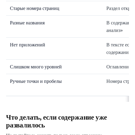
Старые номера страниц
Раздел открыв
Разные названия
В содержании
анализ»
Нет приложений
В тексте есть
содержании е
Слишком много уровней
Оглавление р
Ручные точки и пробелы
Номера стран
Что делать, если содержание уже
развалилось