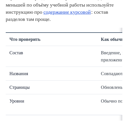
меньшей по объёму учебной работы используйте
инструкцию про
содержание курсовой
: состав
разделов там проще.
Что проверить
Как обычно 
Состав
Введение, гл
приложения
Названия
Совпадают с 
Страницы
Обновлены по
Уровни
Обычно показ