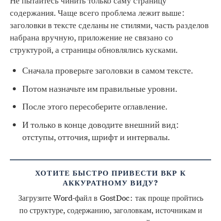
Не пытайтесь чинить только саму страницу
содержания. Чаще всего проблема лежит выше:
заголовки в тексте сделаны не стилями, часть разделов
набрана вручную, приложение не связано со
структурой, а страницы обновлялись кусками.
Сначала проверьте заголовки в самом тексте.
Потом назначьте им правильные уровни.
После этого пересоберите оглавление.
И только в конце доводите внешний вид:
отступы, отточия, шрифт и интервалы.
ХОТИТЕ БЫСТРО ПРИВЕСТИ ВКР К
АККУРАТНОМУ ВИДУ?
Загрузите Word-файл в GostDoc: так проще пройтись
по структуре, содержанию, заголовкам, источникам и