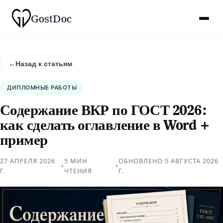
Gost
Doc
←
Назад к статьям
ДИПЛОМНЫЕ РАБОТЫ
Содержание ВКР по ГОСТ 2026:
как сделать оглавление в Word +
пример
27 АПРЕЛЯ 2026
5 МИН
ОБНОВЛЕНО
5 АВГУСТА 2026
•
•
Г.
ЧТЕНИЯ
Г.