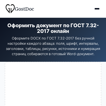
Gost
Doc
Оформить документ по ГОСТ 7.32-
2017 онлайн
Оформите DOCX по ГОСТ 7.32-2017 без ручной
настройки каждого абзаца: поля, шрифт, интервалы,
заголовки, таблицы, рисунки, источники и нумерация
страниц собираются в готовый Word-документ.