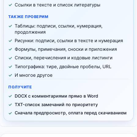
Ссылки в тексте и список литературы
ТАКЖЕ ПРОВЕРИМ
Таблицы: подписи, ссылки, нумерация,
продолжения
Рисунки: подписи, ссылки в тексте и нумерация
Формулы, примечания, сноски и приложения
Списки, перечисления и кодовые листинги
Типографика: тире, двойные пробелы, URL
И многое другое
ПОЛУЧИТЕ
DOCX с комментариями прямо в Word
TXT-список замечаний по приоритету
Сначала предпросмотр, оплата перед скачиванием