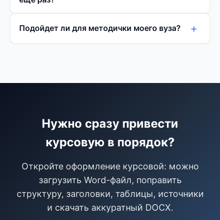
+
Подойдет ли для методички моего вуза?
Нужно сразу привести
курсовую в порядок?
Откройте оформление курсовой: можно
загрузить Word-файл, поправить
структуру, заголовки, таблицы, источники
и скачать аккуратный DOCX.