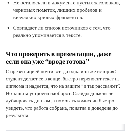
Не осталось ли в документе пустых заголовков,
черновых пометок, лишних пробелов и
визуально кривых фрагментов.
Совпадает ли список источников с тем, что
реально упоминается в тексте.
Что проверить в презентации, даже
если она уже “вроде готова”
С презентацией почти всегда одна и та же история:
студент делает ее в конце, быстро переносит текст из
диплома и надеется, что на защите “и так расскажет”.
Но защита устроена наоборот. Слайды должны не
дублировать диплом, а помогать комиссии быстро
увидеть, что работа собрана, понятна и доведена до
результата.