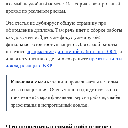
в самый неудобный момент. Не теория, а контрольный
проход по реальным рискам.
Эта статья не дублирует общую страницу про
оформление диплома. Там речь идет о сборке работы
как документа. Здесь же фокус уже другой:
финальная готовность к защите
. Для самой работы
полезнее
оформление дипломной работы по ГОСТ
, а
для выступления отдельно сохраните
презентацию и
доклад к защите ВКР
.
Ключевая мысль:
защита проваливается не только
из-за содержания. Очень часто подводит связка из
трех вещей: сырая финальная версия работы, слабая
презентация и непрогнанный доклад.
Что проверить в самой работе перед