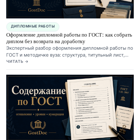
ДИПЛОМНЫЕ РАБОТЫ
Оформление дипломной работы по ГОСТ: как собрать
диплом без возврата на доработку
Экспертный разбор оформления дипломной работы по
ГОСТ и методичке вуза: структура, титульный лист,
содержание, нумерация, заголовки, список
ЧИТАТЬ →
источников, приложения и типичные ошибки перед
сдачей.