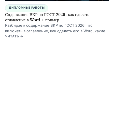
ДИПЛОМНЫЕ РАБОТЫ
Содержание ВКР по ГОСТ 2026: как сделать
оглавление в Word + пример
Разбираем содержание ВКР по ГОСТ 2026: что
включать в оглавление, как сделать его в Word, какие
ошибки чаще всего замечают перед сдачей, и
ЧИТАТЬ →
показываем готовый пример.