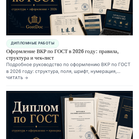
ДИПЛОМНЫЕ РАБОТЫ
Оформление ВКР по ГОСТ в 2026 году: правила,
структура и чек-лист
Подробное руководство по оформлению ВКР по ГОСТ
в 2026 году: структура, поля, шрифт, нумерация,
заголовки, список литературы, приложения, частые
ЧИТАТЬ →
ошибки и финальный чек-лист перед сдачей.