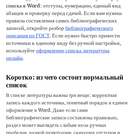
списка в Word
: отступы, нумерацию, единый вид
абзацев и проверку перед сдачей. Если вам нужны
правила составления самих библиографических
записей, откройте разбор
библиографического
описания по ГОСТ
. Если нужно быстро привести
источники к единому виду без ручной настройки,
используйте
оформление списка литературы
онлайн
.
Коротко: из чего состоит нормальный
список
В списке литературы важны три вещи: корректная
запись каждого источника, понятный порядок и единое
оформление в Word. Даже если сами
библиографические записи составлены правильно,
раздел может выглядеть слабым из-за ручных
пробелов, разной пунктуации, скачущих отступов и