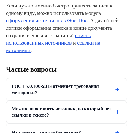
Если нужно именно быстро привести записи к
одному виду, можно использовать модуль
оформления источников в GostDoc
. А для общей
логики оформления списка в конце документа
сохраните еще две страницы:
список
использованных источников
и
ссылки на
источники
.
Частые вопросы
ГОСТ 7.0.100-2018 отменяет требования
+
методички?
Можно ли оставить источник, на который нет
+
ссылки в тексте?
+
Что делать с сайтом без автора?