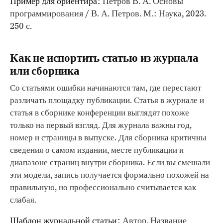
Пример для ориентира:
Петров В. А. Основы
программирования / В. А. Петров. М.: Наука, 2023.
250 с.
Как не испортить статью из журнала
или сборника
Со статьями ошибки начинаются там, где перестают
различать площадку публикации. Статья в журнале и
статья в сборнике конференции выглядят похоже
только на первый взгляд. Для журнала важны год,
номер и страницы в выпуске. Для сборника критичны
сведения о самом издании, месте публикации и
диапазоне страниц внутри сборника. Если вы смешали
эти модели, запись получается формально похожей на
правильную, но профессионально считывается как
слабая.
Шаблон журнальной статьи:
Автор. Название