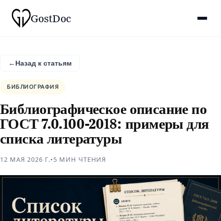
Gost
Doc
←
Назад к статьям
БИБЛИОГРАФИЯ
Библиографическое описание по
ГОСТ 7.0.100-2018: примеры для
списка литературы
12 МАЯ 2026 Г.
•
5 МИН
ЧТЕНИЯ