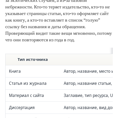
за экзотических случаев, а из-за базовой
небрежности. Кто-то теряет издательство, кто-то не
указывает страницы статьи, кто-то оформляет сайт
как книгу, а кто-то вставляет в список “голую”
ссылку без названия и даты обращения.
Проверяющий видит такие вещи мгновенно, потому
что они повторяются из года в год.
Тип источника
Книга
Автор, название, место из
Статья из журнала
Автор, название статьи, н
Материал с сайта
Заглавие, тип ресурса, UR
Диссертация
Автор, название, вид доку