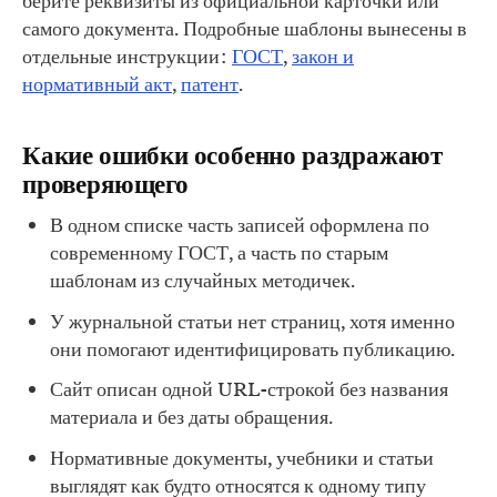
берите реквизиты из официальной карточки или
самого документа. Подробные шаблоны вынесены в
отдельные инструкции:
ГОСТ
,
закон и
нормативный акт
,
патент
.
Какие ошибки особенно раздражают
проверяющего
В одном списке часть записей оформлена по
современному ГОСТ, а часть по старым
шаблонам из случайных методичек.
У журнальной статьи нет страниц, хотя именно
они помогают идентифицировать публикацию.
Сайт описан одной URL-строкой без названия
материала и без даты обращения.
Нормативные документы, учебники и статьи
выглядят как будто относятся к одному типу