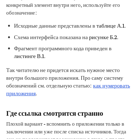
конкретный элемент внутри него, используйте его
обозначение:
Исходные данные представлены в
таблице А.1
.
Схема интерфейса показана на
рисунке Б.2
.
Фрагмент программного кода приведен в
листинге В.1
.
Так читателю не придется искать нужное место
внутри большого приложения. Про саму систему
обозначений см. отдельную статью:
как нумеровать
приложения
.
Где ссылка смотрится странно
Плохой вариант - вспомнить о приложении только в
заключении или уже после списка источников. Тогда