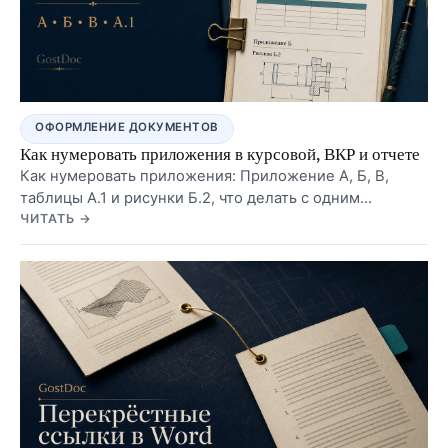
ОФОРМЛЕНИЕ ДОКУМЕНТОВ
Как нумеровать приложения в курсовой, ВКР и отчете
Как нумеровать приложения: Приложение А, Б, В,
таблицы А.1 и рисунки Б.2, что делать с одним
приложением, как не перепутать приложения с
ЧИТАТЬ →
главами и как проверить содержание.