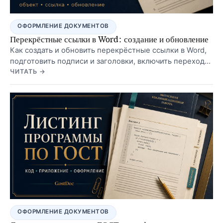
ОФОРМЛЕНИЕ ДОКУМЕНТОВ
Перекрёстные ссылки в Word: создание и обновление
Как создать и обновить перекрёстные ссылки в Word,
подготовить подписи и заголовки, включить переходы
и исправить ошибку источника ссылки.
ЧИТАТЬ →
ОФОРМЛЕНИЕ ДОКУМЕНТОВ