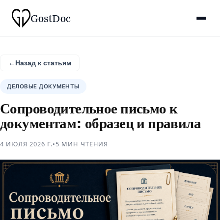
Gost
Doc
←
Назад к статьям
ДЕЛОВЫЕ ДОКУМЕНТЫ
Сопроводительное письмо к
документам: образец и правила
4 ИЮЛЯ 2026 Г.
•
5 МИН
ЧТЕНИЯ