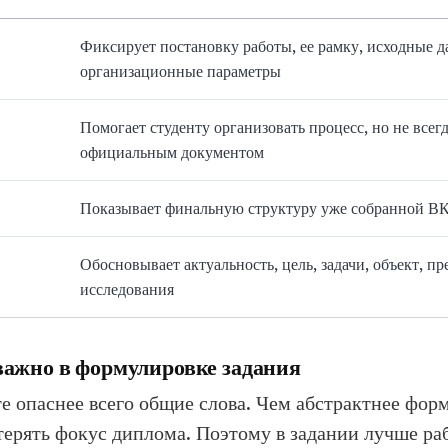
Фиксирует постановку работы, ее рамку, исходные 
организационные параметры
Помогает студенту организовать процесс, но не всегд
официальным документом
Показывает финальную структуру уже собранной В
Обосновывает актуальность, цель, задачи, объект, п
исследования
важно в формулировке задания
е опаснее всего общие слова. Чем абстрактнее фор
ерять фокус диплома. Поэтому в задании лучше ра