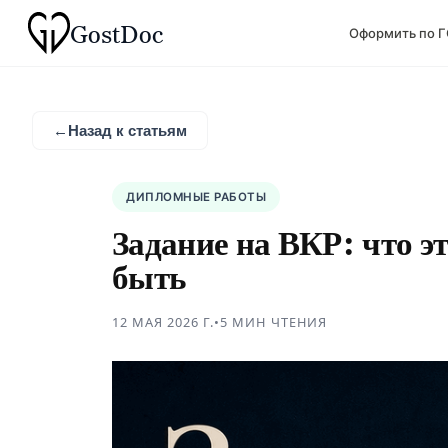
Gost
Doc
Оформить по 
←
Назад к статьям
ДИПЛОМНЫЕ РАБОТЫ
Задание на ВКР: что эт
быть
12 МАЯ 2026 Г.
•
5 МИН
ЧТЕНИЯ