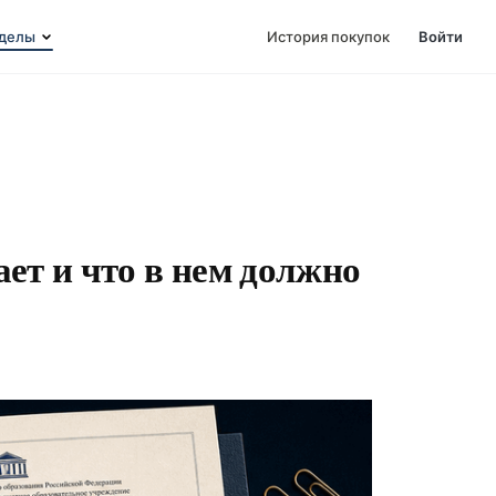
делы
История покупок
Войти
ает и что в нем должно