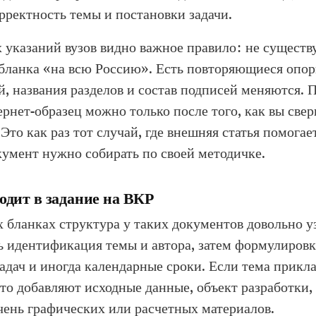
рректность темы и постановки задачи.
 указаний вузов видно важное правило: не существ
бланка «на всю Россию». Есть повторяющиеся опо
й, названия разделов и состав подписей меняются. 
ернет-образец можно только после того, как вы све
то как раз тот случай, где внешняя статья помогае
умент нужно собирать по своей методичке.
одит в задание на ВКР
 бланках структура у таких документов довольно у
ть идентификация темы и автора, затем формулировк
адач и иногда календарные сроки. Если тема прикл
сто добавляют исходные данные, объект разработки,
ечень графических или расчетных материалов.