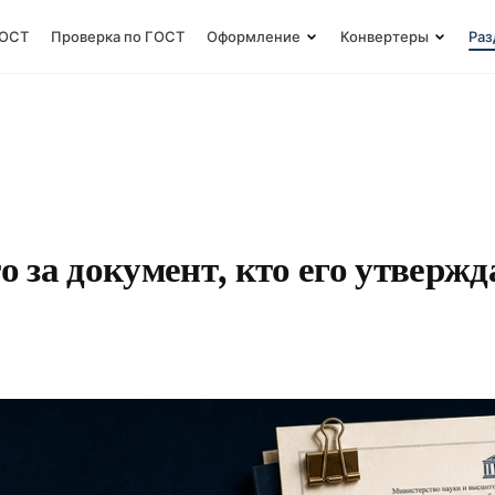
ГОСТ
Проверка по ГОСТ
Оформление
Конвертеры
Раз
о за документ, кто его утвержд