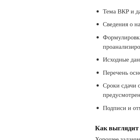
Тема ВКР и д
Сведения о н
Формулировка
проанализиро
Исходные дан
Перечень осно
Сроки сдачи о
предусмотрен
Подписи и от
Как выглядит 
Хорошее задание