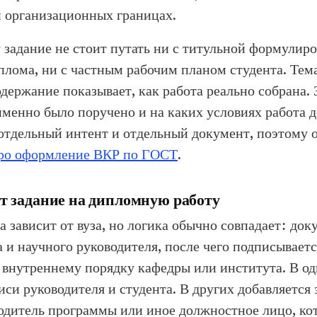
 организационных границах.
задание не стоит путать ни с титульной формулиро
лома, ни с частным рабочим планом студента. Тем
держание показывает, как работа реально собрана. 
именно было поручено и на каких условиях работа 
отдельный интент и отдельный документ, поэтому 
ро оформление ВКР по ГОСТ
.
т задание на дипломную работу
а зависит от вуза, но логика обычно совпадает: док
а и научного руководителя, после чего подписываетс
 внутреннему порядку кафедры или института. В о
иси руководителя и студента. В других добавляетс
одитель программы или иное должностное лицо, ко