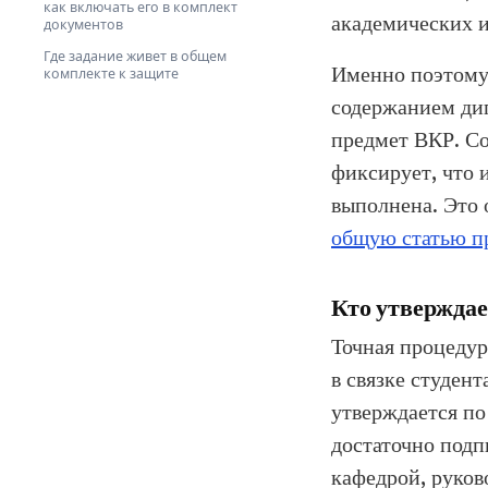
как включать его в комплект
академических и
документов
Где задание живет в общем
Именно поэтому 
комплекте к защите
содержанием дип
предмет ВКР. Со
фиксирует, что 
выполнена. Это 
общую статью п
Кто утверждае
Точная процедур
в связке студент
утверждается по
достаточно подп
кафедрой, руков