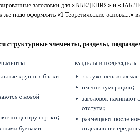
рированные заголовки для «ВВЕДЕНИЯ» и «ЗАК
ак же надо оформлять «1 Теоретические основы...» и
я структурные элементы, разделы, подразд
ЭЛЕМЕНТЫ
РАЗДЕЛЫ И ПОДРАЗДЕЛЫ
ельные крупные блоки
это уже основная час
имеют нумерацию;
наются с новой
заголовок начинают с
отступа;
авят по центру строки;
размещают после ном
сными буквами.
отдельно посередине