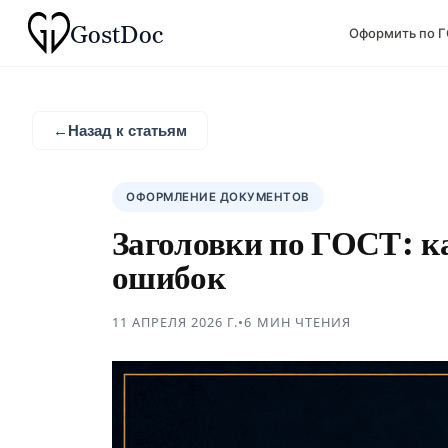
Gost
Doc
Оформить по 
←
Назад к статьям
ОФОРМЛЕНИЕ ДОКУМЕНТОВ
Заголовки по ГОСТ: ка
ошибок
11 АПРЕЛЯ 2026 Г.
•
6 МИН
ЧТЕНИЯ