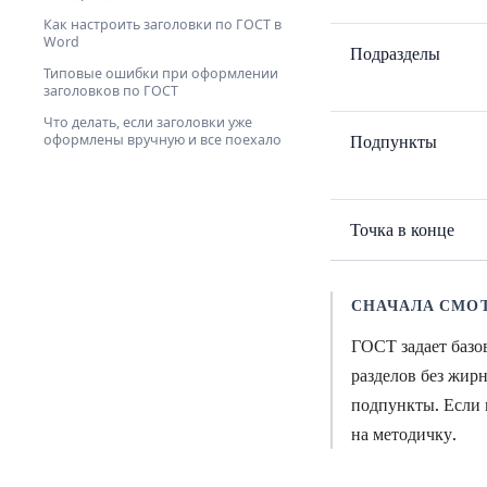
Как настроить заголовки по ГОСТ в
Word
Подразделы
Типовые ошибки при оформлении
заголовков по ГОСТ
Что делать, если заголовки уже
оформлены вручную и все поехало
Подпункты
Точка в конце
СНАЧАЛА СМОТ
ГОСТ задает базов
разделов без жир
подпункты. Если 
на методичку.