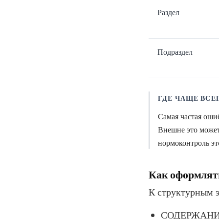
Раздел
Подраздел
ГДЕ ЧАЩЕ ВС
Самая частая ош
Внешне это может
нормоконтроль это
Как оформлят
К структурным 
СОДЕРЖАНИ