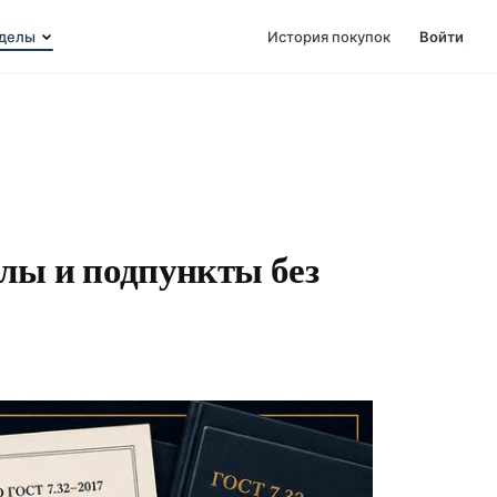
делы
История покупок
Войти
лы и подпункты без