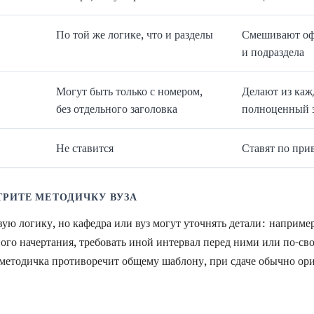
По той же логике, что и разделы
Смешивают оф
и подраздела
Могут быть только с номером,
Делают из каж
без отдельного заголовка
полноценный 
Не ставится
Ставят по при
РИТЕ МЕТОДИЧКУ ВУЗА
ую логику, но кафедра или вуз могут уточнять детали: например
ного начертания, требовать иной интервал перед ними или по-св
методичка противоречит общему шаблону, при сдаче обычно ор