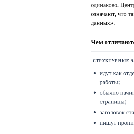
одинаково.
Цент
означают, что т
данных».
Чем отличаютс
СТРУКТУРНЫЕ 
идут как отд
работы;
обычно начи
страницы;
заголовок ст
пишут пропи