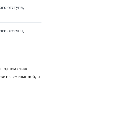
ого отступа,
ого отступа,
 одном стиле.
овится смешанной, и