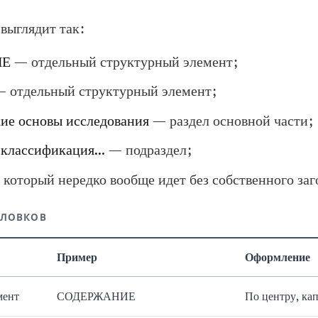
 выглядит так:
ИЕ
— отдельный структурный элемент;
 отдельный структурный элемент;
кие основы исследования
— раздел основной части;
 классификация...
— подраздел;
который нередко вообще идет без собственного заг
ОЛОВКОВ
Пример
Оформление
мент
СОДЕРЖАНИЕ
По центру, ка