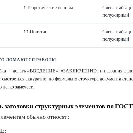
1 Теоретические основы
Слева с абзацн
полужирный
1.1 Понятие
Слева с абзацн
полужирный
ЕГО ЛОМАЮТСЯ РАБОТЫ
ибка — делать «ВВЕДЕНИЕ», «ЗАКЛЮЧЕНИЕ» и названия глав в
 смотреться аккуратно, но формально структура документа стан
 легко замечает.
ь заголовки структурных элементов по ГОСТ
элементам обычно относят:
Е;