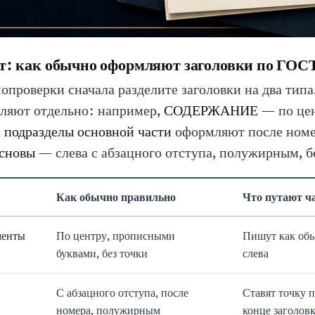
т: как обычно оформляют заголовки по ГОС
опроверки сначала разделите заголовки на два типа
яют отдельно: например,
СОДЕРЖАНИЕ
— по цен
 подразделы основной части
оформляют после номе
основы
— слева с абзацного отступа, полужирным, бе
Как обычно правильно
Что путают ч
менты
По центру, прописными
Пишут как об
буквами, без точки
слева
С абзацного отступа, после
Ставят точку 
номера, полужирным
конце заголов