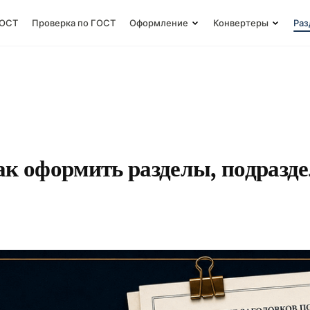
ГОСТ
Проверка по ГОСТ
Оформление
Конвертеры
Раз
к оформить разделы, подразде