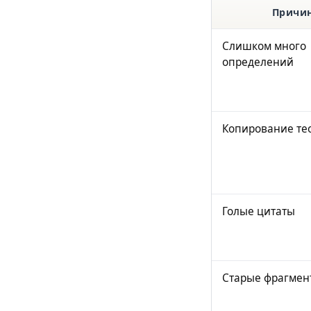
Причи
Слишком много
определений
Копирование те
Голые цитаты
Старые фрагмен