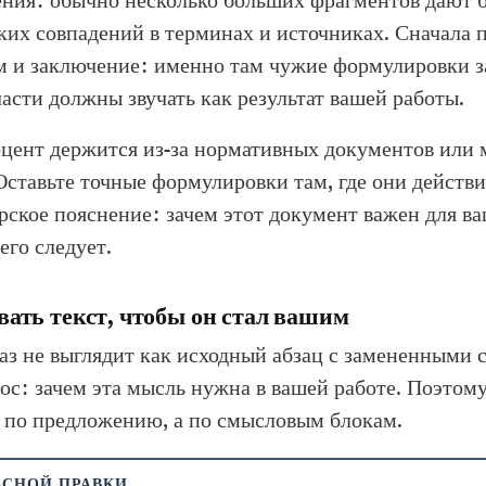
ких совпадений в терминах и источниках. Сначала п
м и заключение: именно там чужие формулировки за
части должны звучать как результат вашей работы.
цент держится из-за нормативных документов или 
Оставьте точные формулировки там, где они действ
орское пояснение: зачем этот документ важен для в
его следует.
ать текст, чтобы он стал вашим
з не выглядит как исходный абзац с замененными 
рос: зачем эта мысль нужна в вашей работе. Поэтом
 по предложению, а по смысловым блокам.
АСНОЙ ПРАВКИ