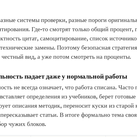
разные системы проверки, разные пороги оригиналь
итирования. Где-то смотрят только общий процент, г
ктность цитат, самоцитирование, список источнико
технические замены. Поэтому безопасная стратегия
в честный вид, а уже потом смотреть на проценты.
ьность падает даже у нормальной работы
сть не всегда означает, что работа списана. Часто 
 вставляет определения из учебников, берет готовы
ирует описания методик, переносит куски из старой
пересказывает статьи. В итоге формально тема своя,
бор чужих блоков.