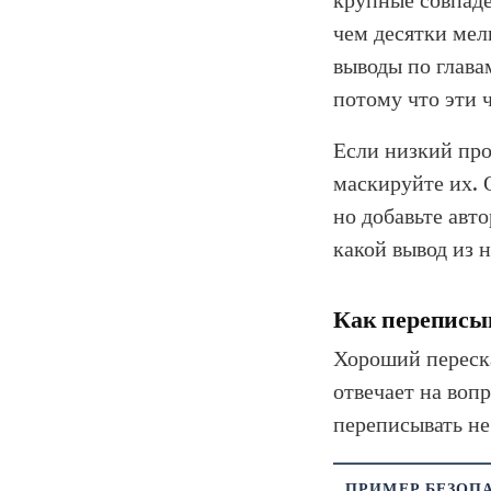
чем десятки мел
выводы по глава
потому что эти 
Если низкий про
маскируйте их. 
но добавьте авт
какой вывод из н
Как переписыв
Хороший переска
отвечает на воп
переписывать не
ПРИМЕР БЕЗОП