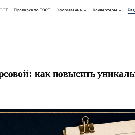
ГОСТ
Проверка по ГОСТ
Оформление
Конвертеры
Раз
рсовой: как повысить уникаль