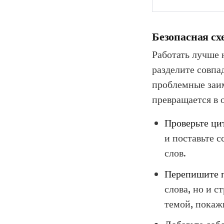
Безопасная с
Работать лучше 
разделите совпа
проблемные заим
превращается в 
Проверьте ци
и поставьте с
слов.
Перепишите п
слова, но и с
темой, покаж