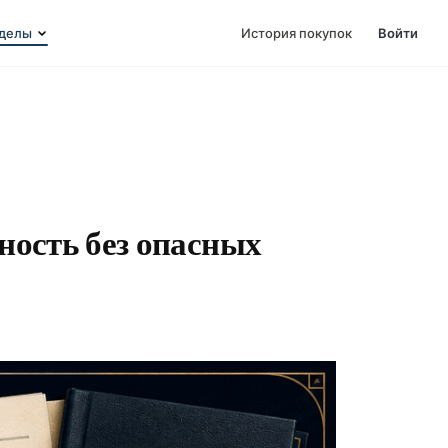
делы
История покупок
Войти
ность без опасных