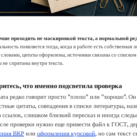
чше проходить не маскировкой текста, а нормальной ре
льность появляется тогда, когда в работе есть собственная л
 словами, цитаты оформлены, источники связаны со списком 
 не спрятаны внутри текста.
ритесь, что именно подсветила проверка
ата редко говорит просто "плохо" или "хорошо". Он
стные цитаты, совпадения в списке литературы, наз
з ссылок, слишком близкий пересказ и иногда след
осле проверки нужно еще привести файл к ГОСТ, д
ения ВКР
или
оформления курсовой
, но сам текст 