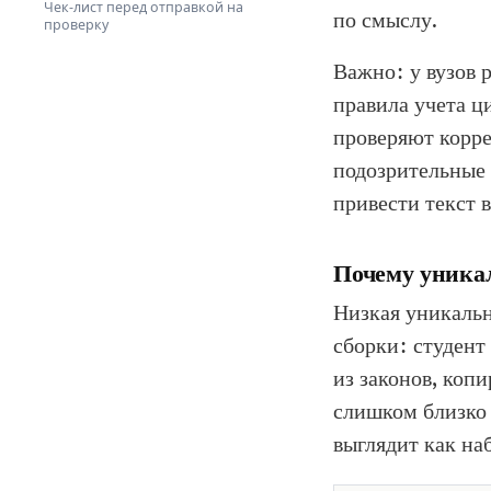
Чек-лист перед отправкой на
по смыслу.
проверку
Важно: у вузов 
правила учета ц
проверяют корре
подозрительные 
привести текст 
Почему уникал
Низкая уникально
сборки: студент
из законов, коп
слишком близко 
выглядит как на