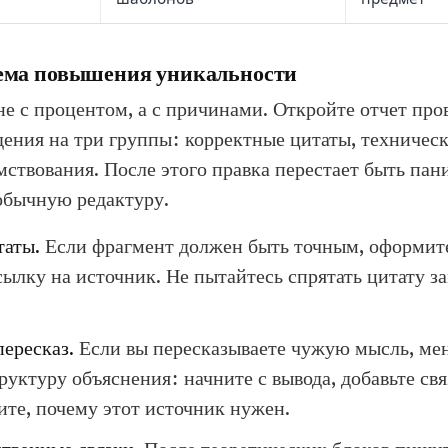
хема повышения уникальности
не с процентом, а с причинами. Откройте отчет про
дения на три группы: корректные цитаты, техничес
ствования. После этого правка перестает быть пан
обычную редактуру.
таты.
Если фрагмент должен быть точным, оформите
сылку на источник. Не пытайтесь спрятать цитату 
ересказ.
Если вы пересказываете чужую мысль, мен
труктуру объяснения: начните с вывода, добавьте свя
ите, почему этот источник нужен.