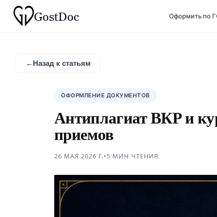
Gost
Doc
Оформить по 
←
Назад к статьям
ОФОРМЛЕНИЕ ДОКУМЕНТОВ
Антиплагиат ВКР и ку
приемов
26 МАЯ 2026 Г.
•
5 МИН
ЧТЕНИЯ