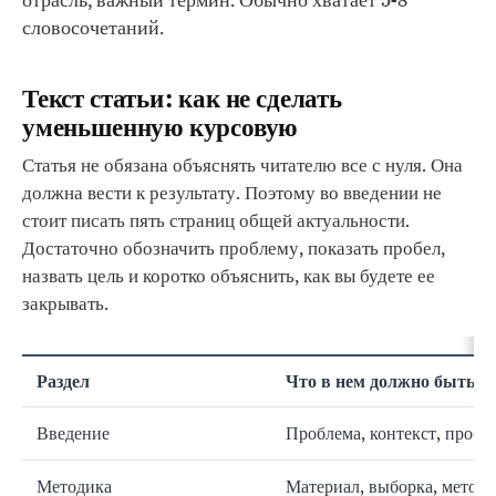
отрасль, важный термин. Обычно хватает 5-8
словосочетаний.
Текст статьи: как не сделать
уменьшенную курсовую
Статья не обязана объяснять читателю все с нуля. Она
должна вести к результату. Поэтому во введении не
стоит писать пять страниц общей актуальности.
Достаточно обозначить проблему, показать пробел,
назвать цель и коротко объяснить, как вы будете ее
закрывать.
Раздел
Что в нем должно быть
Введение
Проблема, контекст, пробел
Методика
Материал, выборка, метод 