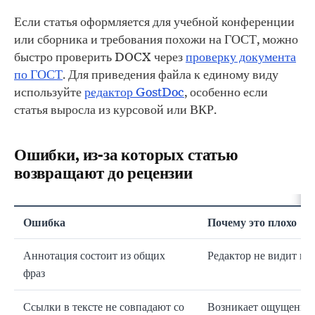
Если статья оформляется для учебной конференции
или сборника и требования похожи на ГОСТ, можно
быстро проверить DOCX через
проверку документа
по ГОСТ
. Для приведения файла к единому виду
используйте
редактор GostDoc
, особенно если
статья выросла из курсовой или ВКР.
Ошибки, из-за которых статью
возвращают до рецензии
Ошибка
Почему это плохо
Аннотация состоит из общих
Редактор не видит пре
фраз
Ссылки в тексте не совпадают со
Возникает ощущение 