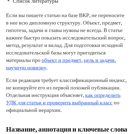
Список литературы
Если вы пишете статью на базе ВКР, не переносите
в нее всю дипломную структуру. Объект, предмет,
гипотеза, задачи и главы нужны не всегда. В статье
важнее быстро показать исследовательский вопрос,
метод, результат и вклад. Для подготовки исходной
исследовательской базы могут пригодиться
материалы про
объект и предмет
,
цель и задачи
,
научную новизну
.
Если редакция требует классификационный индекс,
не копируйте его из первой похожей публикации.
Отдельная инструкция объясняет,
как определить
УДК для статьи и проверить выбранный класс
по
официальной иерархии.
Название, аннотация и ключевые слова