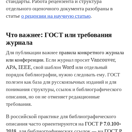
стандарты. Работа рецензента и структура
отдельного оценочного документа разобраны в
статье
о рецензии на научную статью
.
Что важнее: ГОСТ или требования
журнала
Для публикации важнее
правила конкретного журнала
или конференции
. Если журнал просит Vancouver,
APA, IEEE, свой шаблон Word или отдельный
порядок библиографии, нужно следовать ему. ГОСТ
полезен как база для русскоязычных изданий и для
понимания структуры, ссылок и библиографического
описания, но он не отменяет редакционные
требования.
В российской практике для библиографического
описания часто ориентируются на
ГОСТ Р 7.0.100-
2018
, для библиографических ссылок — на
ГОСТ Р