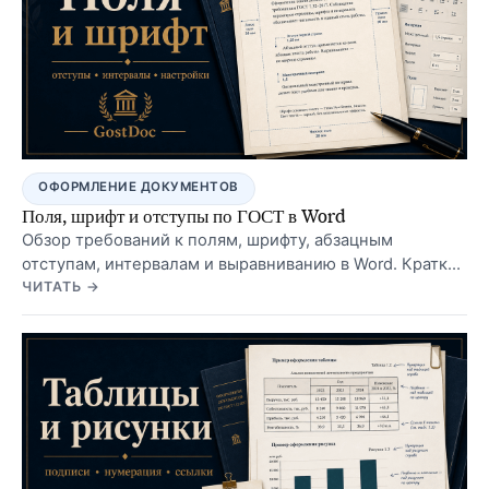
ОФОРМЛЕНИЕ ДОКУМЕНТОВ
Поля, шрифт и отступы по ГОСТ в Word
Обзор требований к полям, шрифту, абзацным
отступам, интервалам и выравниванию в Word. Краткий
чек-лист, примеры и ссылки на пошаговые настройки.
ЧИТАТЬ →