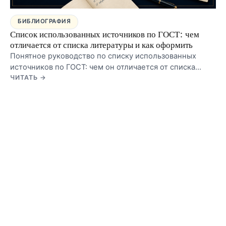
БИБЛИОГРАФИЯ
Список использованных источников по ГОСТ: чем
отличается от списка литературы и как оформить
Понятное руководство по списку использованных
источников по ГОСТ: чем он отличается от списка
литературы, какой заголовок безопаснее для
ЧИТАТЬ →
курсовой, диплома и ВКР, как располагать записи, как
оформлять список в Word и какие ошибки чаще всего
находят перед сдачей.