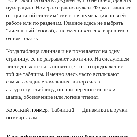
Если таблица одна в документе, это не повод бросать
нумерацию. Номер все равно нужен. Формат зависит
от принятой системы: сквозная нумерация по всей
работе или по разделам. Главное здесь не выбрать
“идеальный” способ, а не смешивать два варианта в
одном тексте.
Когда таблица длинная и не помещается на одну
страницу, ее не разрывают хаотично. На следующем
листе должно быть понятно, что это продолжение
той же таблицы. Именно здесь часто всплывают
самые досадные замечания: автор сделал
аккуратную таблицу, но при переносе исчезли
шапка, обозначение или логика чтения.
Короткий пример:
Таблица 1 — Динамика выручки
по кварталам.