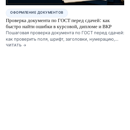
ОФОРМЛЕНИЕ ДОКУМЕНТОВ
Проверка документа по ГОСТ перед сдачей: как
быстро найти ошибки в курсовой, дипломе и ВКР
Пошаговая проверка документа по ГОСТ перед сдачей:
как проверить поля, шрифт, заголовки, нумерацию,
содержание, таблицы, рисунки и список источников
ЧИТАТЬ →
без хаотичной ручной сверки.