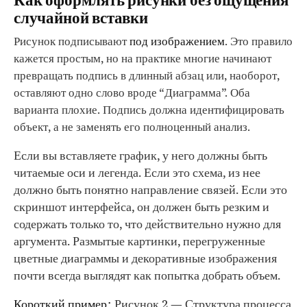
Как оформлять рисунки без ощущения
случайной вставки
Рисунок подписывают
под изображением
. Это правило
кажется простым, но на практике многие начинают
превращать подпись в длинный абзац или, наоборот,
оставляют одно слово вроде “Диаграмма”. Оба
варианта плохие. Подпись должна идентифицировать
объект, а не заменять его полноценный анализ.
Если вы вставляете график, у него должны быть
читаемые оси и легенда. Если это схема, из нее
должно быть понятно направление связей. Если это
скриншот интерфейса, он должен быть резким и
содержать только то, что действительно нужно для
аргумента. Размытые картинки, перегруженные
цветные диаграммы и декоративные изображения
почти всегда выглядят как попытка добрать объем.
Короткий пример:
Рисунок 2 — Структура процесса