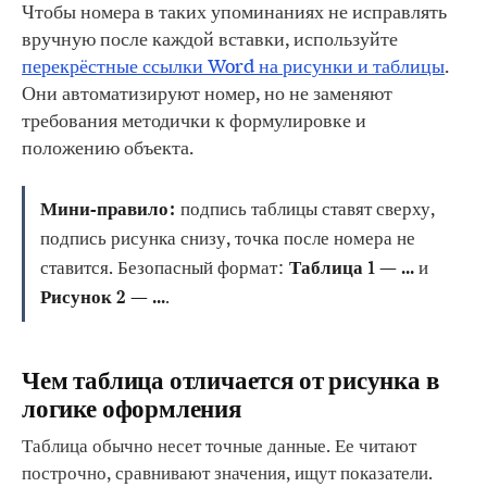
Чтобы номера в таких упоминаниях не исправлять
вручную после каждой вставки, используйте
перекрёстные ссылки Word на рисунки и таблицы
.
Они автоматизируют номер, но не заменяют
требования методички к формулировке и
положению объекта.
Мини-правило:
подпись таблицы ставят сверху,
подпись рисунка снизу, точка после номера не
ставится. Безопасный формат:
Таблица 1 — ...
и
Рисунок 2 — ...
.
Чем таблица отличается от рисунка в
логике оформления
Таблица обычно несет точные данные. Ее читают
построчно, сравнивают значения, ищут показатели.