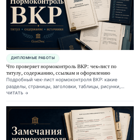
ДИПЛОМНЫЕ РАБОТЫ
Что проверяет нормоконтроль ВКР: чек-лист по
титулу, содержанию, ссылкам и оформлению
Подробный чек-лист нормоконтроля ВКР: какие
разделы, страницы, заголовки, таблицы, рисунки,
приложения, ссылки и источники обычно проверяют
ЧИТАТЬ →
перед допуском к защите.