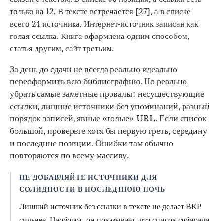
только на 12. В тексте встречается [27], а в списке
всего 24 источника. Интернет-источник записан как
голая ссылка. Книга оформлена одним способом,
статья другим, сайт третьим.
За день до сдачи не всегда реально идеально
переоформить всю библиографию. Но реально
убрать самые заметные провалы: несуществующие
ссылки, лишние источники без упоминаний, разный
порядок записей, явные «голые» URL. Если список
большой, проверьте хотя бы первую треть, середину
и последние позиции. Ошибки там обычно
повторяются по всему массиву.
НЕ ДОБАВЛЯЙТЕ ИСТОЧНИКИ ДЛЯ
СОЛИДНОСТИ В ПОСЛЕДНЮЮ НОЧЬ
Лишний источник без ссылки в тексте не делает ВКР
сильнее. Наоборот, он показывает, что список собирали