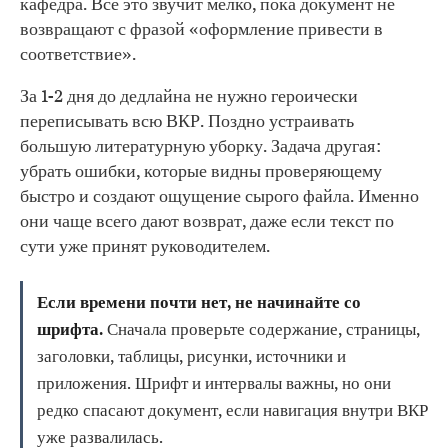
кафедра. Все это звучит мелко, пока документ не
возвращают с фразой «оформление привести в
соответствие».
За 1-2 дня до дедлайна не нужно героически
переписывать всю ВКР. Поздно устраивать
большую литературную уборку. Задача другая:
убрать ошибки, которые видны проверяющему
быстро и создают ощущение сырого файла. Именно
они чаще всего дают возврат, даже если текст по
сути уже принят руководителем.
Если времени почти нет, не начинайте со
шрифта.
Сначала проверьте содержание, страницы,
заголовки, таблицы, рисунки, источники и
приложения. Шрифт и интервалы важны, но они
редко спасают документ, если навигация внутри ВКР
уже развалилась.