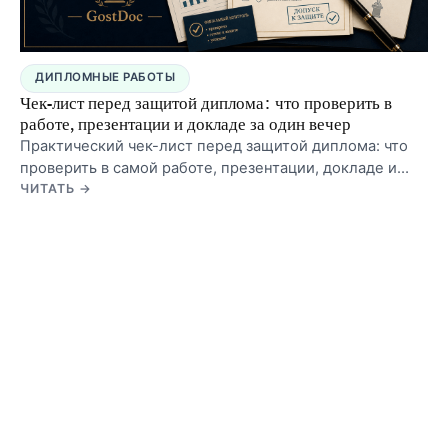
ДИПЛОМНЫЕ РАБОТЫ
Чек-лист перед защитой диплома: что проверить в
работе, презентации и докладе за один вечер
Практический чек-лист перед защитой диплома: что
проверить в самой работе, презентации, докладе и
организационной части, чтобы не провалиться на
ЧИТАТЬ →
мелочах в последний день.