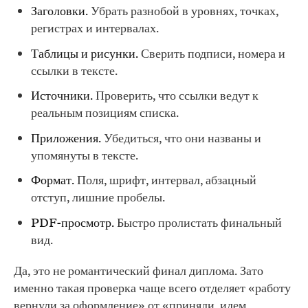
Заголовки.
Убрать разнобой в уровнях, точках,
регистрах и интервалах.
Таблицы и рисунки.
Сверить подписи, номера и
ссылки в тексте.
Источники.
Проверить, что ссылки ведут к
реальным позициям списка.
Приложения.
Убедиться, что они названы и
упомянуты в тексте.
Формат.
Поля, шрифт, интервал, абзацный
отступ, лишние пробелы.
PDF-просмотр.
Быстро пролистать финальный
вид.
Да, это не романтический финал диплома. Зато
именно такая проверка чаще всего отделяет «работу
вернули за оформление» от «приняли, идем