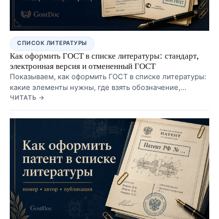
СПИСОК ЛИТЕРАТУРЫ
Как оформить ГОСТ в списке литературы: стандарт,
электронная версия и отмененный ГОСТ
Показываем, как оформить ГОСТ в списке литературы:
какие элементы нужны, где взять обозначение,
название, издателя и год, как записать электронный
ЧИТАТЬ →
стандарт и что делать с отмененными ГОСТами.