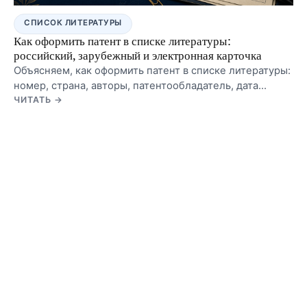
СПИСОК ЛИТЕРАТУРЫ
Как оформить патент в списке литературы:
российский, зарубежный и электронная карточка
Объясняем, как оформить патент в списке литературы:
номер, страна, авторы, патентообладатель, дата
публикации, бюллетень, зарубежные патенты и
ЧИТАТЬ →
ссылка на электронную базу.