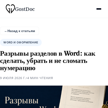
Gost
Doc
←
Назад к статьям
WORD И ОФОРМЛЕНИЕ
Разрывы разделов в Word: как
сделать, убрать и не сломать
нумерацию
9 ИЮЛЯ 2026 Г.
•
4 МИН
ЧТЕНИЯ