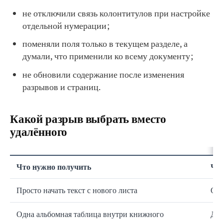
не отключили связь колонтитулов при настройке
отдельной нумерации;
поменяли поля только в текущем разделе, а
думали, что применили ко всему документу;
не обновили содержание после изменения
разрывов и страниц.
Какой разрыв выбрать вместо
удалённого
Что нужно получить
Что
Просто начать текст с нового листа
Обы
Одна альбомная таблица внутри книжного
Два