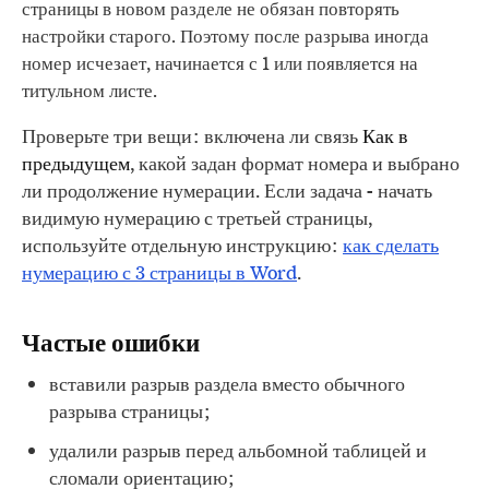
страницы в новом разделе не обязан повторять
настройки старого. Поэтому после разрыва иногда
номер исчезает, начинается с 1 или появляется на
титульном листе.
Проверьте три вещи: включена ли связь
Как в
предыдущем
, какой задан формат номера и выбрано
ли продолжение нумерации. Если задача - начать
видимую нумерацию с третьей страницы,
используйте отдельную инструкцию:
как сделать
нумерацию с 3 страницы в Word
.
Частые ошибки
вставили разрыв раздела вместо обычного
разрыва страницы;
удалили разрыв перед альбомной таблицей и
сломали ориентацию;