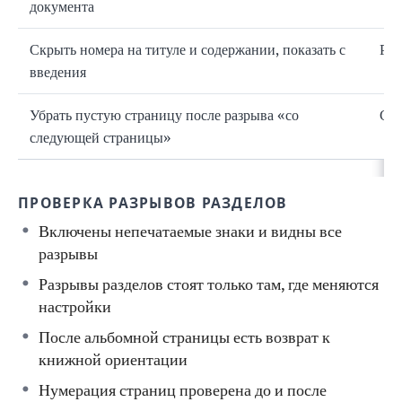
документа
Скрыть номера на титуле и содержании, показать с
Раз
введения
Убрать пустую страницу после разрыва «со
Сна
следующей страницы»
ПРОВЕРКА РАЗРЫВОВ РАЗДЕЛОВ
Включены непечатаемые знаки и видны все
разрывы
Разрывы разделов стоят только там, где меняются
настройки
После альбомной страницы есть возврат к
книжной ориентации
Нумерация страниц проверена до и после