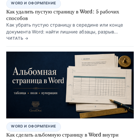
WORD И ОФОРМЛЕНИЕ
Как удалить пустую страницу в Word: 5 рабочих
способов
Как убрать пустую страницу в середине или конце
документа Word: найти лишние абзацы, разрыв
страницы или раздела и не сломать форматирование.
ЧИТАТЬ →
WORD И ОФОРМЛЕНИЕ
Как сделать альбомную страницу в Word внутри