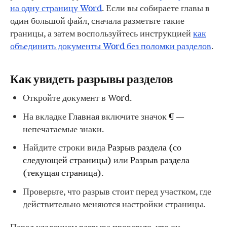
на одну страницу Word
. Если вы собираете главы в
один большой файл, сначала разметьте такие
границы, а затем воспользуйтесь инструкцией
как
объединить документы Word без поломки разделов
.
Как увидеть разрывы разделов
Откройте документ в Word.
На вкладке
Главная
включите значок
¶
—
непечатаемые знаки.
Найдите строки вида
Разрыв раздела (со
следующей страницы)
или
Разрыв раздела
(текущая страница)
.
Проверьте, что разрыв стоит перед участком, где
действительно меняются настройки страницы.
Перед удалением разрыва проверьте, что он