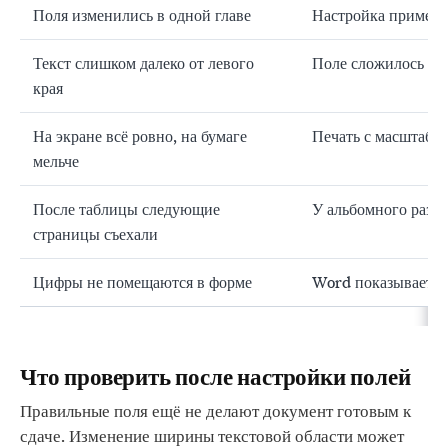
Поля изменились в одной главе
Настройка примене
Текст слишком далеко от левого
Поле сложилось с 
края
На экране всё ровно, на бумаге
Печать с масштаби
мельче
После таблицы следующие
У альбомного разде
страницы съехали
Цифры не помещаются в форме
Word показывает д
Что проверить после настройки полей
Правильные поля ещё не делают документ готовым к
сдаче. Изменение ширины текстовой области может