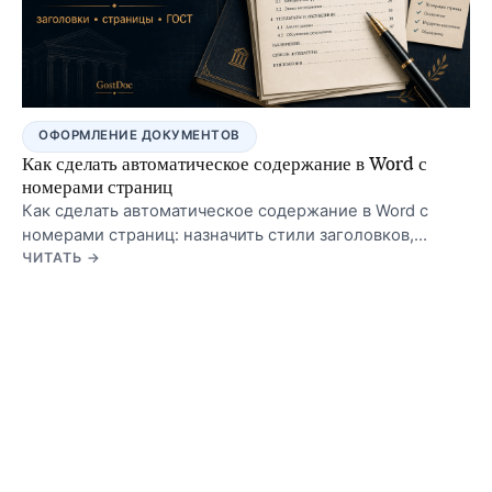
ОФОРМЛЕНИЕ ДОКУМЕНТОВ
Как сделать автоматическое содержание в Word с
номерами страниц
Как сделать автоматическое содержание в Word с
номерами страниц: назначить стили заголовков,
вставить оглавление и правильно обновить его после
ЧИТАТЬ →
правок.