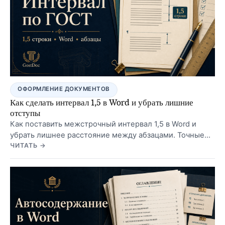
ОФОРМЛЕНИЕ ДОКУМЕНТОВ
Как сделать интервал 1,5 в Word и убрать лишние
отступы
Как поставить межстрочный интервал 1,5 в Word и
убрать лишнее расстояние между абзацами. Точные
настройки: перед — 0 пт, после — 0 пт.
ЧИТАТЬ →